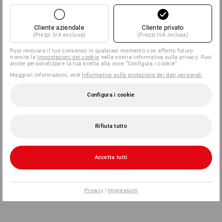
Cliente aziendale
Cliente privato
(Prezzi IVA esclusa)
(Prezzi IVA inclusa)
Puoi revocare il tuo consenso in qualsiasi momento con effetto futuro
tramite le
Impostazioni dei cookie
nella nostra informativa sulla privacy. Puoi
anche personalizzare la tua scelta alla voce “Configura i cookie”.
Maggiori informazioni, vedi
Informativa sulla protezione dei dati personali
.
Configura i cookie
Rifiuta tutto
Accetta tutti
Privacy
|
Impressum