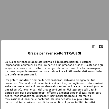
IT
DE
Grazie per aver scelto STRAUSS!
La tua esperienza di acquisto ottimale è la nostra priorità! Funzioni
impeccabili, contenuti su misura per te e un processo fluido: Questi sono gli
scopi dei cookie e delle altre tecnologie che utilizziamo.Ti chiediamo quindi
il consenso per la memorizzazione dei cookie e l'utilizzo dei dati secondo le
tue preferenze personali.
Per poterti mostrare contenuti personalizzati, abbiamo bisogno del tuo
consenso. Cliccando sul pulsante 'Accetta tutto', raccoglieremo informazioni
sulle tue interazioni sul nostro sito web tramite cookie e altri metodi (anche
basati su IA), nonché dati del processo d'ordine. Utilizzeremo tali dati, in
particolare, per i seguenti scopi: offerte e annunci personalizzati su misura
per te, raccomandazioni di prodotti pertinenti, ricerche di mercato e
misurazione di annunci e contenuti. Se non desideri ciò, puoi rifiutare
l'utilizzo di tali cookie e metodi facendo clic sul pulsante 'Rifiuta tutto'.