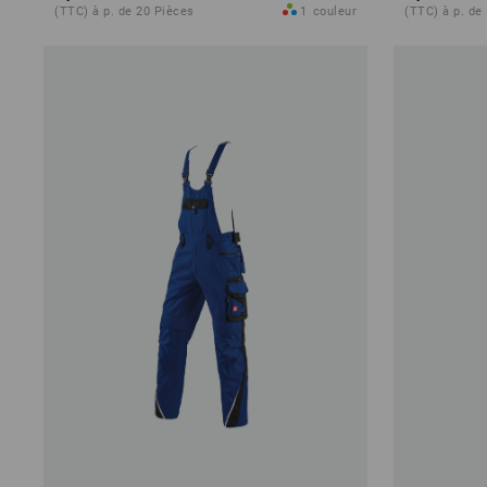
(TTC) à p. de 20 Pièces
1
couleur
(TTC) à p. de