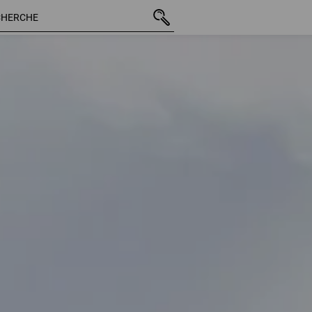
22 Arti