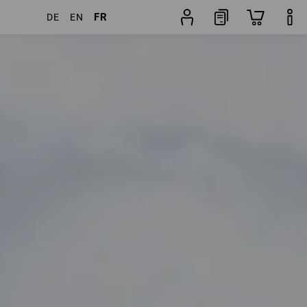
FR
DE
EN
cles
Autres filtres
Popularité