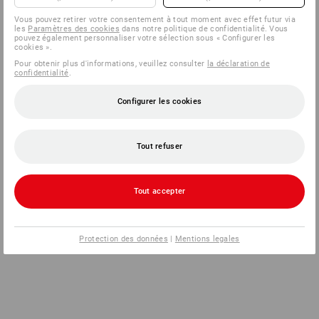
Vous pouvez retirer votre consentement à tout moment avec effet futur via
les
Paramètres des cookies
dans notre politique de confidentialité. Vous
pouvez également personnaliser votre sélection sous « Configurer les
cookies ».
Pour obtenir plus d'informations, veuillez consulter
la déclaration de
confidentialité
.
Configurer les cookies
Tout refuser
Tout accepter
Protection des données
|
Mentions legales