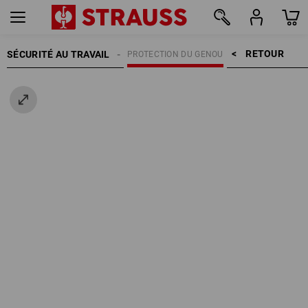
RETOUR    >
SÉCURITÉ AU TRAVAIL
PROTECTION DU GENOU