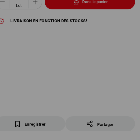
Dans le panier
Lot
LIVRAISON EN FONCTION DES STOCKS!
Enregistrer
Partager