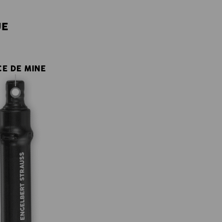
UE
CE DE MINE