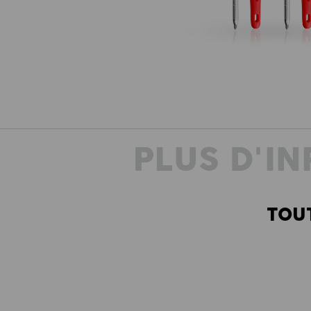
PLUS D'I
TOU