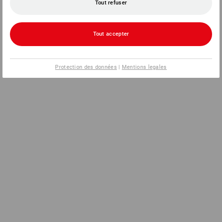
Tout refuser
Tout accepter
Protection des données
|
Mentions legales