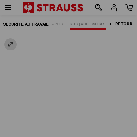
RETOUR    >
SÉCURITÉ AU TRAVAIL
GANTS
KITS | ACCESSOIRES