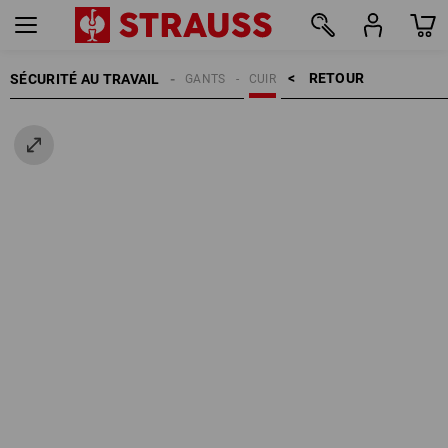
RETOUR    >
SÉCURITÉ AU TRAVAIL
GANTS
CUIR