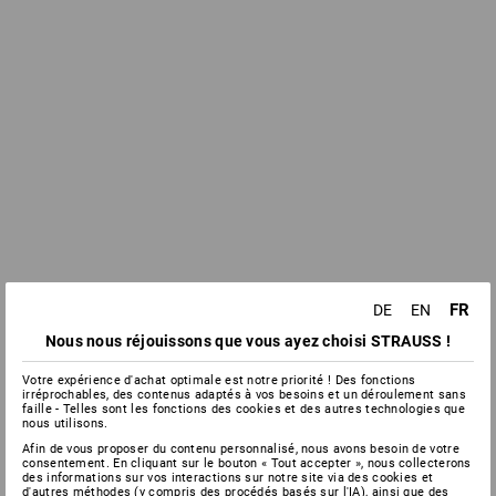
FR
DE
EN
Nous nous réjouissons que vous ayez choisi STRAUSS !
Votre expérience d'achat optimale est notre priorité ! Des fonctions
irréprochables, des contenus adaptés à vos besoins et un déroulement sans
faille - Telles sont les fonctions des cookies et des autres technologies que
nous utilisons.
Afin de vous proposer du contenu personnalisé, nous avons besoin de votre
consentement. En cliquant sur le bouton « Tout accepter », nous collecterons
des informations sur vos interactions sur notre site via des cookies et
d'autres méthodes (y compris des procédés basés sur l'IA), ainsi que des