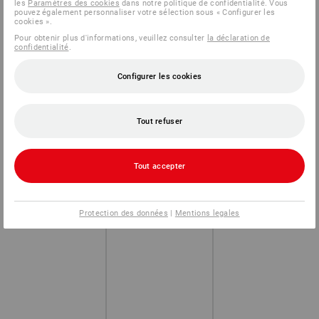
les
Paramètres des cookies
dans notre politique de confidentialité. Vous
pouvez également personnaliser votre sélection sous « Configurer les
cookies ».
Pour obtenir plus d'informations, veuillez consulter
la déclaration de
confidentialité
.
Configurer les cookies
Tout refuser
Tout accepter
Protection des données
|
Mentions legales