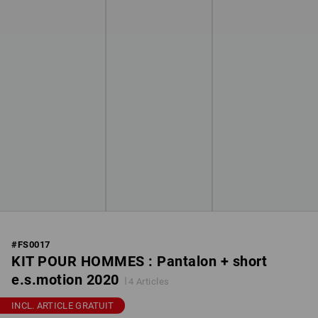
#
FS0017
KIT POUR HOMMES : Pantalon + short
e.s.motion 2020
4 Articles
INCL. ARTICLE GRATUIT