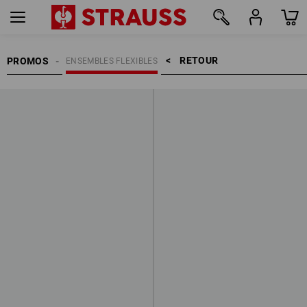
RETOUR    >
PROMOS
ENSEMBLES FLEXIBLES