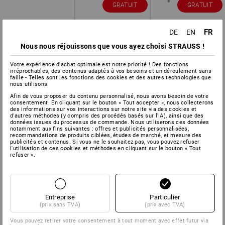
GRATUIT
GRATUIT
FR
DE
EN
Nous nous réjouissons que vous ayez choisi STRAUSS !
Votre expérience d'achat optimale est notre priorité ! Des fonctions
irréprochables, des contenus adaptés à vos besoins et un déroulement sans
faille - Telles sont les fonctions des cookies et des autres technologies que
nous utilisons.
Afin de vous proposer du contenu personnalisé, nous avons besoin de votre
consentement. En cliquant sur le bouton « Tout accepter », nous collecterons
des informations sur vos interactions sur notre site via des cookies et
d'autres méthodes (y compris des procédés basés sur l'IA), ainsi que des
données issues du processus de commande. Nous utiliserons ces données
notamment aux fins suivantes : offres et publicités personnalisées,
recommandations de produits ciblées, études de marché, et mesure des
publicités et contenus. Si vous ne le souhaitez pas, vous pouvez refuser
l'utilisation de ces cookies et méthodes en cliquant sur le bouton « Tout
refuser ».
Entreprise
Particulier
(prix sans TVA)
(prix avec TVA)
Vous pouvez retirer votre consentement à tout moment avec effet futur via