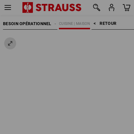
RETOUR    >
BESOIN OPÉRATIONNEL
CUISINE | MAISON