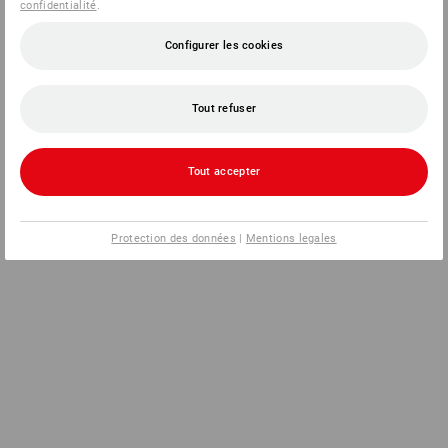
confidentialité
.
Configurer les cookies
Tout refuser
Tout accepter
Protection des données
|
Mentions legales