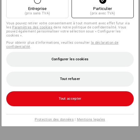
Entreprise
Particulier
(prix sans TVA)
(prix avec TVA)
Vous pouvez retirer votre consentement à tout moment avec effet futur via
les
Paramètres des cookies
dans notre politique de confidentialité. Vous
pouvez également personnaliser votre sélection sous « Configurer les
cookies ».
Pour obtenir plus d'informations, veuillez consulter
la déclaration de
confidentialité
.
Configurer les cookies
Tout refuser
Tout accepter
Protection des données
|
Mentions legales