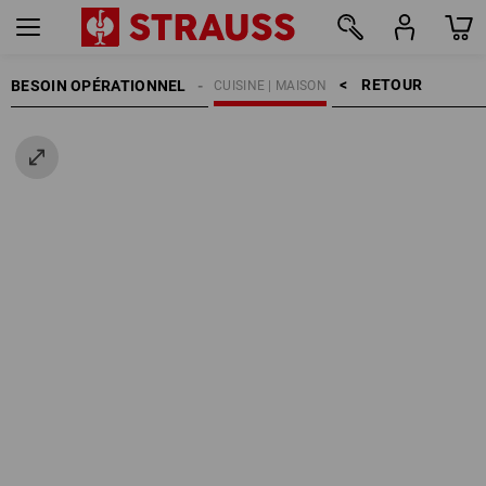
RETOUR    >
BESOIN OPÉRATIONNEL
CUISINE | MAISON