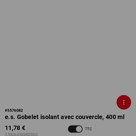
#
5576082
e.s. Gobelet isolant avec couvercle, 400 ml
11,78 €
TTC
+ frais d'expédition