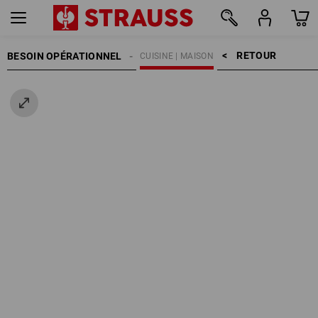
RETOUR    >
BESOIN OPÉRATIONNEL
CUISINE | MAISON