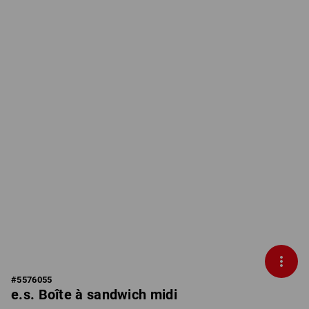
#
5576055
e.s. Boîte à sandwich midi