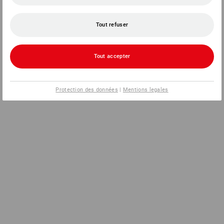
Tout refuser
Tout accepter
Protection des données
|
Mentions legales