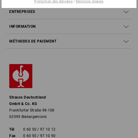
Protection des données
|
Mentions legales
ENTREPRISES
INFORMATION
MÉTHODES DE PAIEMENT
Strauss Deutschland
GmbH & Co. KG
Frankfurter Straße 98-108
63599 Biebergemünd
Tél
0 60 50 / 97 10 12
Fax
0 60 50 / 97 10 90