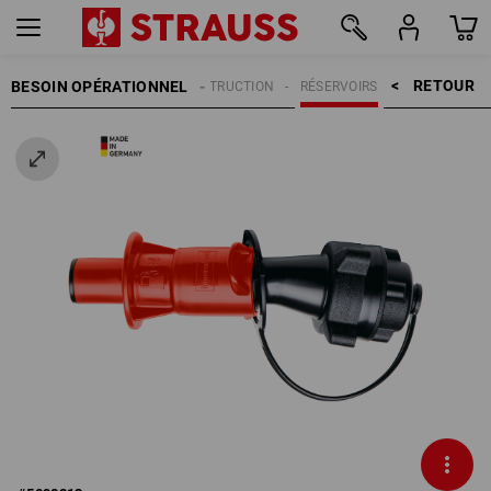
RETOUR    >
BESOIN OPÉRATIONNEL
ACCESSOIRES DE CONSTRUCTION
RÉSERVOIRS