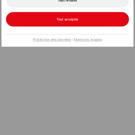
Tout refuser
Tout accepter
Protection des données
|
Mentions legales