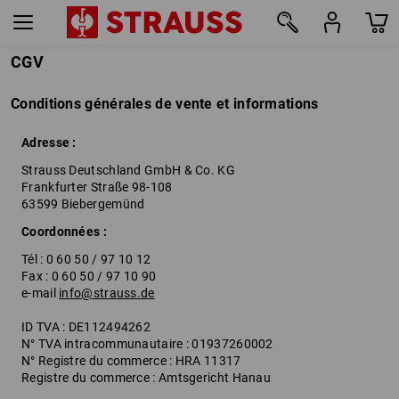
CGV
Conditions générales de vente et informations
Adresse :
Strauss Deutschland GmbH & Co. KG
Frankfurter Straße 98-108
63599 Biebergemünd
Coordonnées :
Tél : 0 60 50 / 97 10 12
Fax : 0 60 50 / 97 10 90
e-mail
info@strauss.de
ID TVA : DE112494262
N° TVA intracommunautaire : 01937260002
N° Registre du commerce : HRA 11317
Registre du commerce : Amtsgericht Hanau