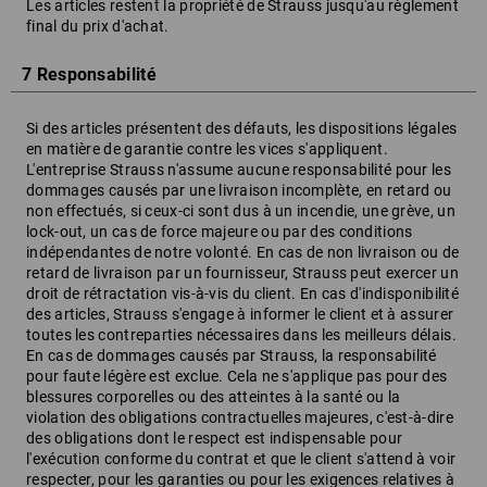
Les articles restent la propriété de Strauss jusqu'au règlement
final du prix d'achat.
7 Responsabilité
Si des articles présentent des défauts, les dispositions légales
en matière de garantie contre les vices s'appliquent.
L'entreprise Strauss n'assume aucune responsabilité pour les
dommages causés par une livraison incomplète, en retard ou
non effectués, si ceux-ci sont dus à un incendie, une grève, un
lock-out, un cas de force majeure ou par des conditions
indépendantes de notre volonté. En cas de non livraison ou de
retard de livraison par un fournisseur, Strauss peut exercer un
droit de rétractation vis-à-vis du client. En cas d'indisponibilité
des articles, Strauss s'engage à informer le client et à assurer
toutes les contreparties nécessaires dans les meilleurs délais.
En cas de dommages causés par Strauss, la responsabilité
pour faute légère est exclue. Cela ne s'applique pas pour des
blessures corporelles ou des atteintes à la santé ou la
violation des obligations contractuelles majeures, c'est-à-dire
des obligations dont le respect est indispensable pour
l'exécution conforme du contrat et que le client s'attend à voir
respecter, pour les garanties ou pour les exigences relatives à