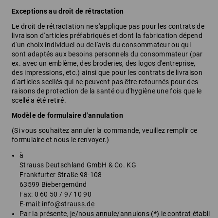
Exceptions au droit de rétractation
Le droit de rétractation ne s'applique pas pour les contrats de
livraison d'articles préfabriqués et dont la fabrication dépend
d'un choix individuel ou de l'avis du consommateur ou qui
sont adaptés aux besoins personnels du consommateur (par
ex. avec un emblème, des broderies, des logos d'entreprise,
des impressions, etc.) ainsi que pour les contrats de livraison
d'articles scellés qui ne peuvent pas être retournés pour des
raisons de protection de la santé ou d'hygiène une fois que le
scellé a été retiré.
Modèle de formulaire d'annulation
(Si vous souhaitez annuler la commande, veuillez remplir ce
formulaire et nous le renvoyer.)
à
Strauss Deutschland GmbH & Co. KG
Frankfurter Straße 98-108
63599 Biebergemünd
Fax: 0 60 50 / 97 10 90
E-mail:
info@strauss.de
Par la présente, je/nous annule/annulons (*) le contrat établi