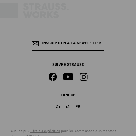
INSCRIPTION À LA NEWSLETTER
SUIVRE STRAUSS
LANGUE
FR
DE
EN
Tous les prix
+ frais d'expédition
pour les commandes d'un montant