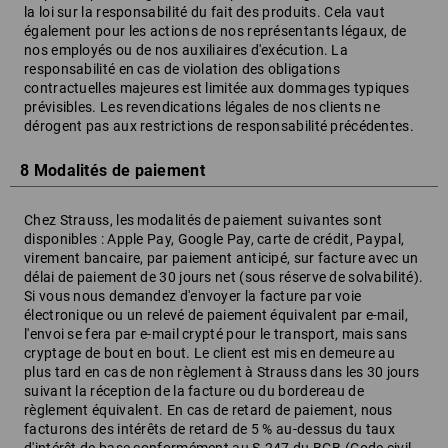
la loi sur la responsabilité du fait des produits. Cela vaut
également pour les actions de nos représentants légaux, de
nos employés ou de nos auxiliaires d'exécution. La
responsabilité en cas de violation des obligations
contractuelles majeures est limitée aux dommages typiques
prévisibles. Les revendications légales de nos clients ne
dérogent pas aux restrictions de responsabilité précédentes.
8 Modalités de paiement
Chez Strauss, les modalités de paiement suivantes sont
disponibles : Apple Pay, Google Pay, carte de crédit, Paypal,
virement bancaire, par paiement anticipé, sur facture avec un
délai de paiement de 30 jours net (sous réserve de solvabilité).
Si vous nous demandez d'envoyer la facture par voie
électronique ou un relevé de paiement équivalent par e-mail,
l'envoi se fera par e-mail crypté pour le transport, mais sans
cryptage de bout en bout. Le client est mis en demeure au
plus tard en cas de non règlement à Strauss dans les 30 jours
suivant la réception de la facture ou du bordereau de
règlement équivalent. En cas de retard de paiement, nous
facturons des intérêts de retard de 5 % au-dessus du taux