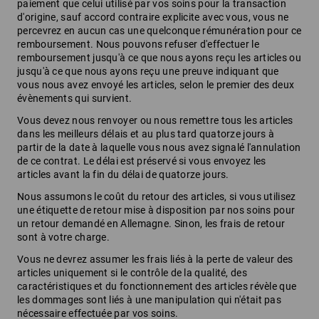
paiement que celui utilisé par vos soins pour la transaction
d'origine, sauf accord contraire explicite avec vous, vous ne
percevrez en aucun cas une quelconque rémunération pour ce
remboursement. Nous pouvons refuser d'effectuer le
remboursement jusqu'à ce que nous ayons reçu les articles ou
jusqu'à ce que nous ayons reçu une preuve indiquant que
vous nous avez envoyé les articles, selon le premier des deux
évènements qui survient.
Vous devez nous renvoyer ou nous remettre tous les articles
dans les meilleurs délais et au plus tard quatorze jours à
partir de la date à laquelle vous nous avez signalé l'annulation
de ce contrat. Le délai est préservé si vous envoyez les
articles avant la fin du délai de quatorze jours.
Nous assumons le coût du retour des articles, si vous utilisez
une étiquette de retour mise à disposition par nos soins pour
un retour demandé en Allemagne. Sinon, les frais de retour
sont à votre charge.
Vous ne devrez assumer les frais liés à la perte de valeur des
articles uniquement si le contrôle de la qualité, des
caractéristiques et du fonctionnement des articles révèle que
les dommages sont liés à une manipulation qui n'était pas
nécessaire effectuée par vos soins.