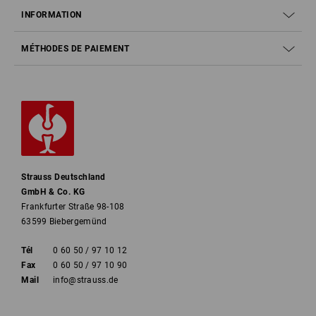
INFORMATION
MÉTHODES DE PAIEMENT
Strauss Deutschland
GmbH & Co. KG
Frankfurter Straße 98-108
63599 Biebergemünd
Tél
0 60 50 / 97 10 12
Fax
0 60 50 / 97 10 90
Mail
info@strauss.de