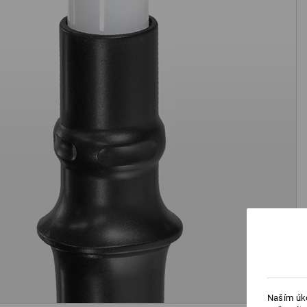
Naším úko