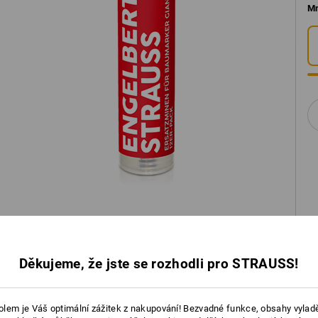
Mn
Děkujeme, že jste se rozhodli pro STRAUSS!
lem je Váš optimální zážitek z nakupování! Bezvadné funkce, obsahy vylad