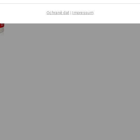
Ochraně dat
|
Impressum