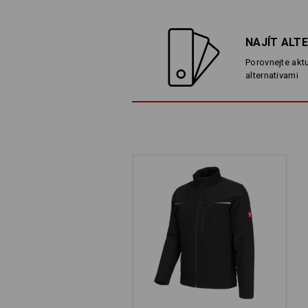
NAJÍT ALT
Porovnejte aktu
alternativami