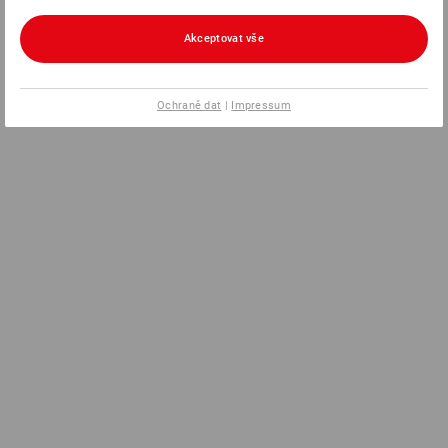
Akceptovat vše
Ochraně dat
|
Impressum