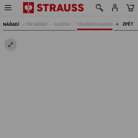
ZPĚT    >
NÁŘADÍ
RUČNÍ NÁŘADÍ
KLADIVA
TESAŘSKÉ KLADIVO