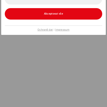
Akceptovat vše
Ochraně dat
|
Impressum