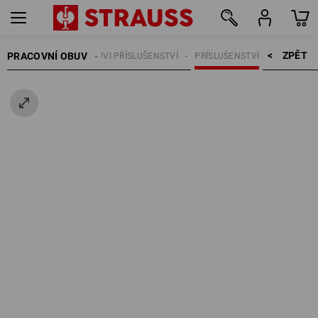
ZPĚT    >
PRACOVNÍ OBUV
OBUVI PŘÍSLUŠENSTVÍ
PRÍSLUŠENSTVÍ