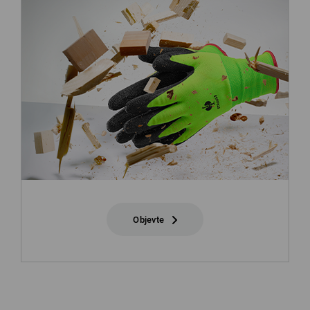
Objevte