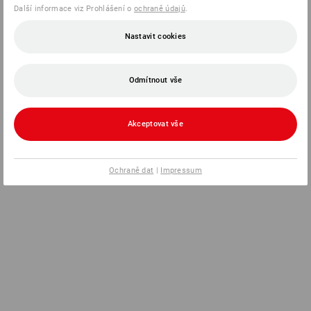
Další informace viz Prohlášení o
ochraně údajů
.
Nastavit cookies
Odmítnout vše
Akceptovat vše
Ochraně dat
|
Impressum