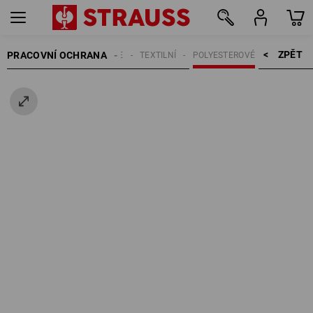
ZPĚT    >
PRACOVNÍ OCHRANA
RUKAVICE
TEXTILNÍ
POLYESTEROVÉ