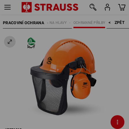
ZPĚT    >
PRACOVNÍ OCHRANA
OCHRANA HLAVY
OCHRANNÉ PŘILBY