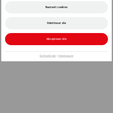
Nastavit cookies
Odmítnout vše
Akceptovat vše
Ochraně dat
|
Impressum