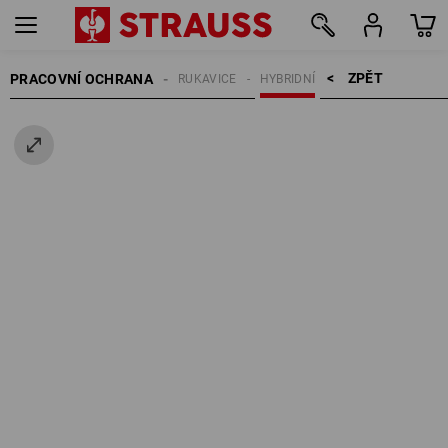
ZPĚT    >
PRACOVNÍ OCHRANA
RUKAVICE
HYBRIDNÍ