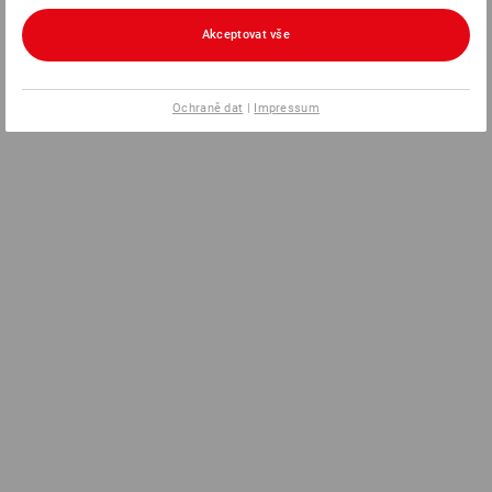
Akceptovat vše
Ochraně dat
|
Impressum