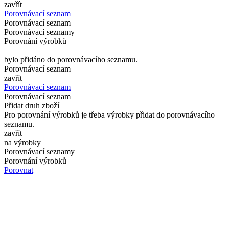
zavřít
Porovnávací seznam
Porovnávací seznam
Porovnávací seznamy
Porovnání výrobků
bylo přidáno do porovnávacího seznamu.
Porovnávací seznam
zavřít
Porovnávací seznam
Porovnávací seznam
Přidat druh zboží
Pro porovnání výrobků je třeba výrobky přidat do porovnávacího
seznamu.
zavřít
na výrobky
Porovnávací seznamy
Porovnání výrobků
Porovnat