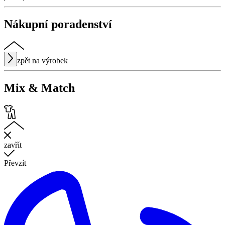
Nákupní poradenství
zpět na výrobek
Mix & Match
zavřít
Převzít