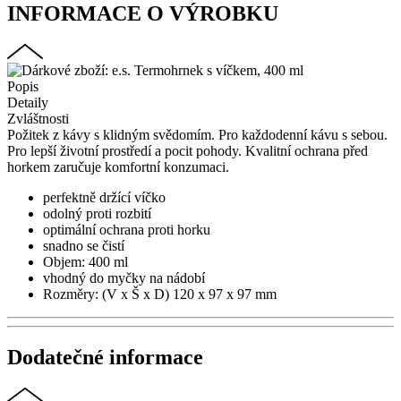
INFORMACE O VÝROBKU
Popis
Detaily
Zvláštnosti
Požitek z kávy s klidným svědomím. Pro každodenní kávu s sebou.
Pro lepší životní prostředí a pocit pohody. Kvalitní ochrana před
horkem zaručuje komfortní konzumaci.
perfektně držící víčko
odolný proti rozbití
optimální ochrana proti horku
snadno se čistí
Objem: 400 ml
vhodný do myčky na nádobí
Rozměry: (V x Š x D) 120 x 97 x 97 mm
Dodatečné informace