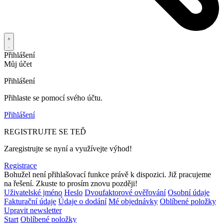
Přihlášení
Můj účet
Přihlášení
Přihlaste se pomocí svého účtu.
Přihlášení
REGISTRUJTE SE TEĎ
Zaregistrujte se nyní a využívejte výhod!
Registrace
Bohužel není přihlašovací funkce právě k dispozici. Již pracujeme
na řešení. Zkuste to prosím znovu později!
Uživatelské jméno
Heslo
Dvoufaktorové ověřování
Osobní údaje
Fakturační údaje
Údaje o dodání
Mé objednávky
Oblíbené položky
Upravit newsletter
Start
Oblíbené položky