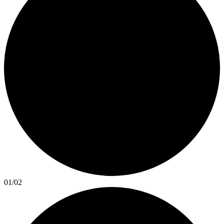
01
/
02