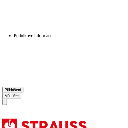
Podnikové informace
Přihlášení
Můj účet