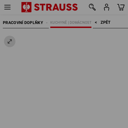
ZPĚT    >
PRACOVNÍ DOPLŇKY
KUCHYNĚ | DOMÁCNOST