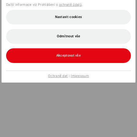
Další informace viz Prohlášení o
ochraně údajů
.
Nastavit cookies
Odmítnout vše
Akceptovat vše
Ochraně dat
|
Impressum