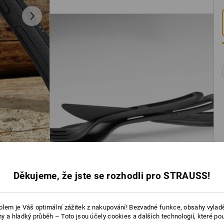
Děkujeme, že jste se rozhodli pro STRAUSS!
lem je Váš optimální zážitek z nakupování! Bezvadné funkce, obsahy vylad
y a hladký průběh – Toto jsou účely cookies a dalších technologií, které po