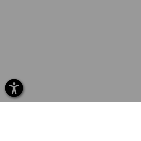
SERVIS 226 201 520
SERV