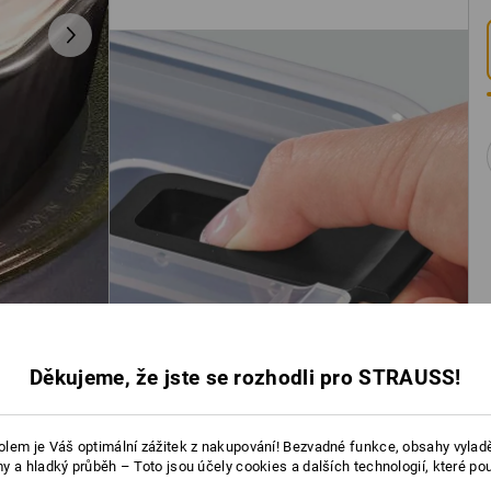
Děkujeme, že jste se rozhodli pro STRAUSS!
lem je Váš optimální zážitek z nakupování! Bezvadné funkce, obsahy vylad
y a hladký průběh – Toto jsou účely cookies a dalších technologií, které po