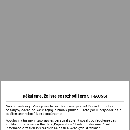
Děkujeme, že jste se rozhodli pro STRAUSS!
Naším úkolem je Váš optimální zážitek z nakupování! Bezvadné funkce,
obsahy vyladěné na Vaše zájmy a hladký průběh – Toto jsou účely cookies a
dalších technologií, které používáme.
Abychom vám mohli zobrazovat personalizovaný obsah, potřebujeme váš
souhlas. Kliknutím na tlačítko „Přijmout vše“ budeme shromažďovat
informace o vašich interakcích na našich webových stránkách