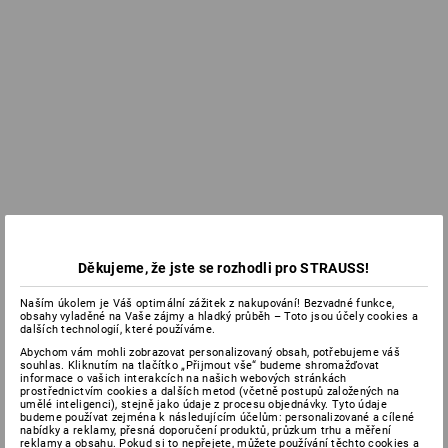
Děkujeme, že jste se rozhodli pro STRAUSS!
Naším úkolem je Váš optimální zážitek z nakupování! Bezvadné funkce,
obsahy vyladěné na Vaše zájmy a hladký průběh – Toto jsou účely cookies a
dalších technologií, které používáme.
Abychom vám mohli zobrazovat personalizovaný obsah, potřebujeme váš
souhlas. Kliknutím na tlačítko „Přijmout vše“ budeme shromažďovat
informace o vašich interakcích na našich webových stránkách
prostřednictvím cookies a dalších metod (včetně postupů založených na
umělé inteligenci), stejně jako údaje z procesu objednávky. Tyto údaje
budeme používat zejména k následujícím účelům: personalizované a cílené
nabídky a reklamy, přesná doporučení produktů, průzkum trhu a měření
reklamy a obsahu. Pokud si to nepřejete, můžete používání těchto cookies a