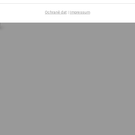
Ochraně dat
|
Impressum