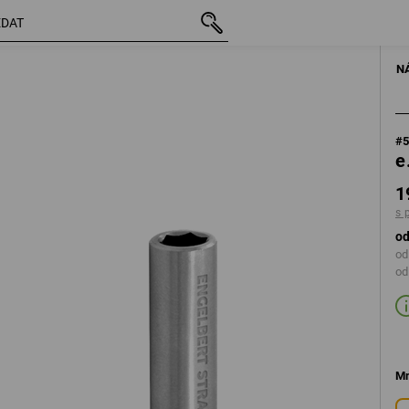
vč. DPH
193,60 Kč
s připočtením dopravného
PŘÍSLUŠEN
N
#
e
1
s 
od
od
od
Mn