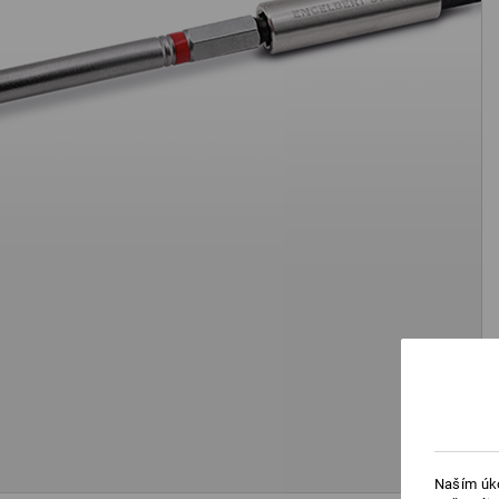
Naším úko