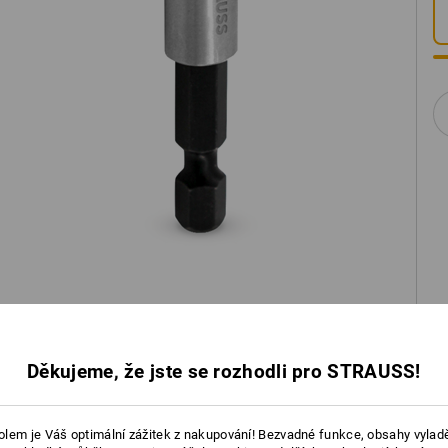
Děkujeme, že jste se rozhodli pro STRAUSS!
lem je Váš optimální zážitek z nakupování! Bezvadné funkce, obsahy vylad