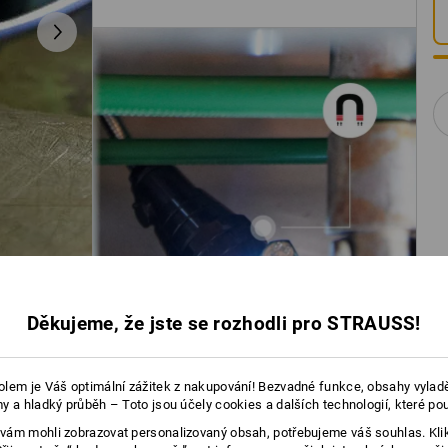
Děkujeme, že jste se rozhodli pro STRAUSS!
lem je Váš optimální zážitek z nakupování! Bezvadné funkce, obsahy vylad
y a hladký průběh – Toto jsou účely cookies a dalších technologií, které po
ám mohli zobrazovat personalizovaný obsah, potřebujeme váš souhlas. Kli