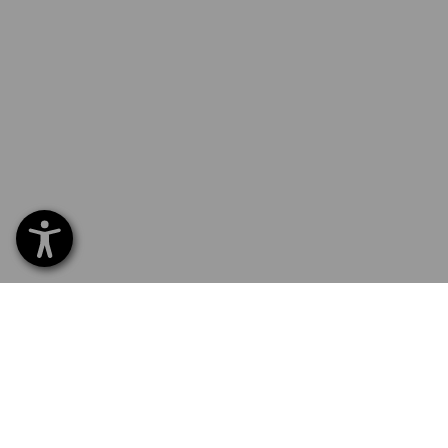
SERVIS 226 201 520
SERV
Home