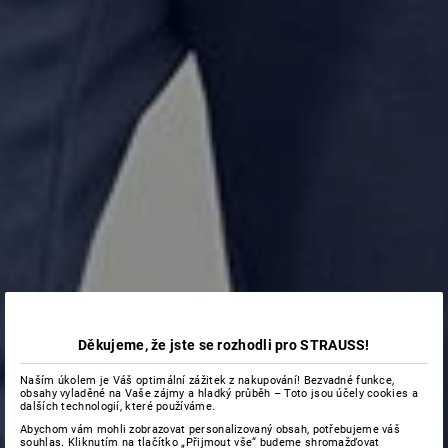
Děkujeme, že jste se rozhodli pro STRAUSS!
Naším úkolem je Váš optimální zážitek z nakupování! Bezvadné funkce,
obsahy vyladěné na Vaše zájmy a hladký průběh – Toto jsou účely cookies a
dalších technologií, které používáme.
Abychom vám mohli zobrazovat personalizovaný obsah, potřebujeme váš
souhlas. Kliknutím na tlačítko „Přijmout vše“ budeme shromažďovat