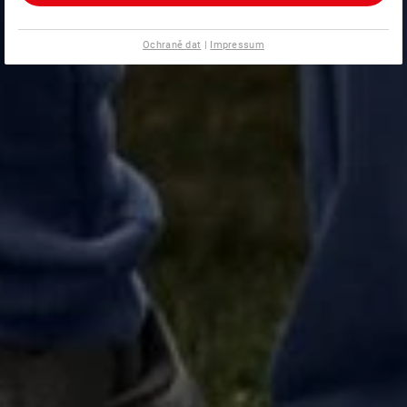
Ochraně dat
|
Impressum