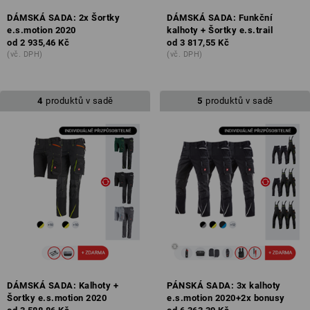
DÁMSKÁ SADA: 2x Šortky
DÁMSKÁ SADA: Funkční
e.s.motion 2020
kalhoty + Šortky e.s.trail
od
2 935,46 Kč
od
3 817,55 Kč
(vč. DPH)
(vč. DPH)
4
produktů v sadě
5
produktů v sadě
DÁMSKÁ SADA: Kalhoty +
PÁNSKÁ SADA: 3x kalhoty
Šortky e.s.motion 2020
e.s.motion 2020+2x bonusy