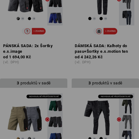
PÁNSKÁ SADA: 2x Šortky
DÁMSKÁ SADA: Kalhoty do
e.s.image
pasu+Šortky e.s.motion ten
od
1 694,00 Kč
od
4 242,26 Kč
(vč. DPH)
(vč. DPH)
3
produktů v sadě
3
produktů v sadě