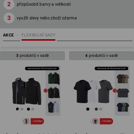
přizpůsobit barvy a velikosti
využít slevy nebo zboží zdarma
AKCE
FLEXIBILNÍ SADY
3
produktů v sadě
4
produktů v sadě