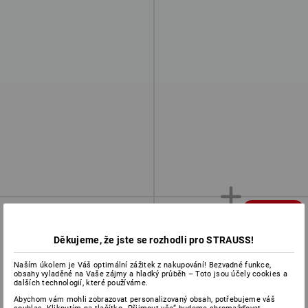
ZDARMA
Děkujeme, že jste se rozhodli pro STRAUSS!
Naším úkolem je Váš optimální zážitek z nakupování! Bezvadné funkce,
obsahy vyladěné na Vaše zájmy a hladký průběh – Toto jsou účely cookies a
dalších technologií, které používáme.
Abychom vám mohli zobrazovat personalizovaný obsah, potřebujeme váš