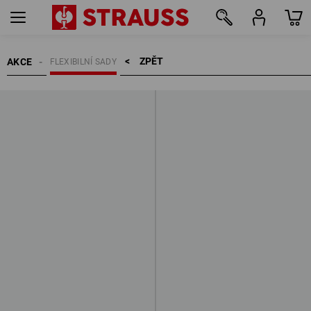
ZPĚT    >
AKCE
FLEXIBILNÍ SADY