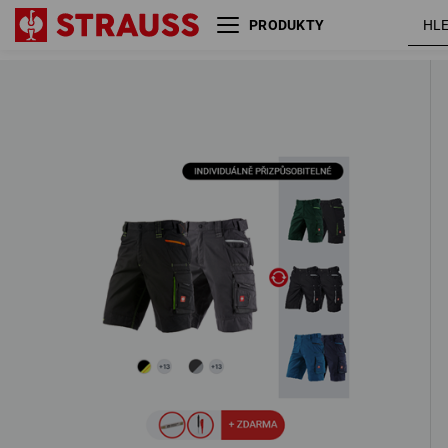
PRODUKTY
PÁNSKÁ SADA: 2x Šortky
e.s.motion 2020
4 Produkty