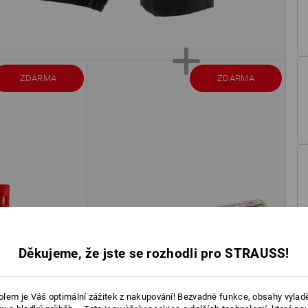
ZDARMA
ZDARMA
Děkujeme, že jste se rozhodli pro STRAUSS!
lem je Váš optimální zážitek z nakupování! Bezvadné funkce, obsahy vylad