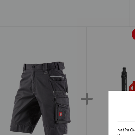
Naším úko