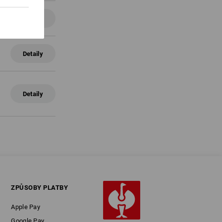
Detaily
Detaily
Detaily
ZPŮSOBY PLATBY
Apple Pay
Google Pay