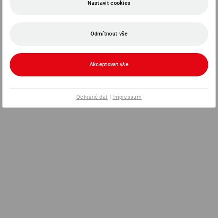
Nastavit cookies
Odmítnout vše
Akceptovat vše
Ochraně dat
|
Impressum