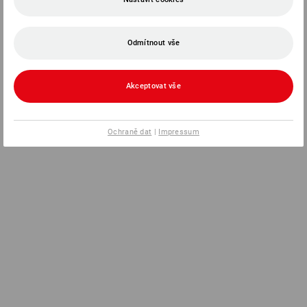
Odmítnout vše
Akceptovat vše
Ochraně dat
|
Impressum