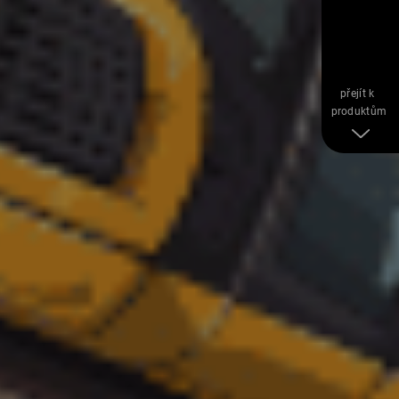
přejít k
produktům