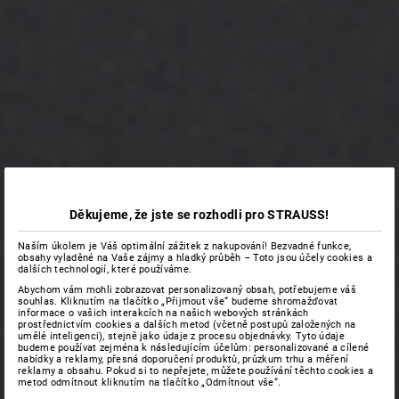
Děkujeme, že jste se rozhodli pro STRAUSS!
Naším úkolem je Váš optimální zážitek z nakupování! Bezvadné funkce,
obsahy vyladěné na Vaše zájmy a hladký průběh – Toto jsou účely cookies a
dalších technologií, které používáme.
Abychom vám mohli zobrazovat personalizovaný obsah, potřebujeme váš
souhlas. Kliknutím na tlačítko „Přijmout vše“ budeme shromažďovat
informace o vašich interakcích na našich webových stránkách
prostřednictvím cookies a dalších metod (včetně postupů založených na
umělé inteligenci), stejně jako údaje z procesu objednávky. Tyto údaje
budeme používat zejména k následujícím účelům: personalizované a cílené
nabídky a reklamy, přesná doporučení produktů, průzkum trhu a měření
reklamy a obsahu. Pokud si to nepřejete, můžete používání těchto cookies a
metod odmítnout kliknutím na tlačítko „Odmítnout vše“.