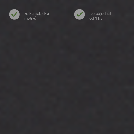
velká nabídka
lze objednat
motivů
od 1 ks