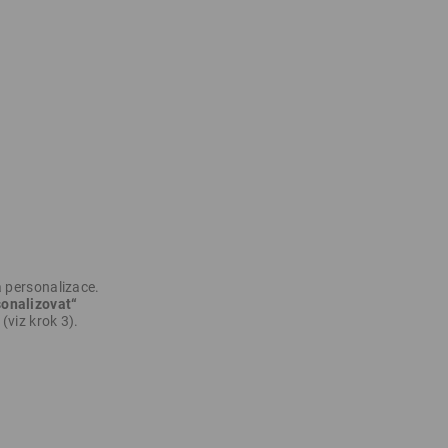
 personalizace.
onalizovat“
(viz krok 3).