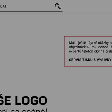
Máte ještě nějaké otázky n
objednávku? Pak jednoduš
expertů telefonicky na čísle
SERVIS TISKU & VÝŠIVKY: