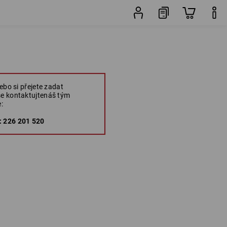
ebo si přejete zadat
e kontaktujtenáš tým
:
 226 201 520