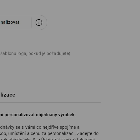
 šablonu loga, pokud je požadujete)