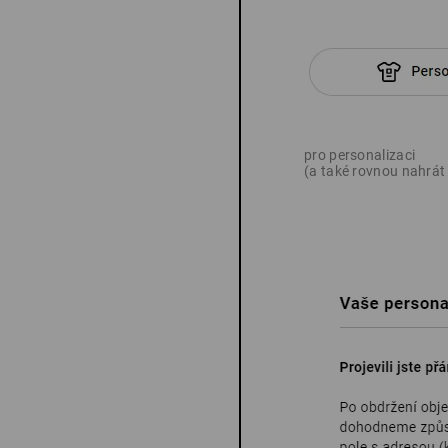
pro personalizaci
(a také rovnou nahrát