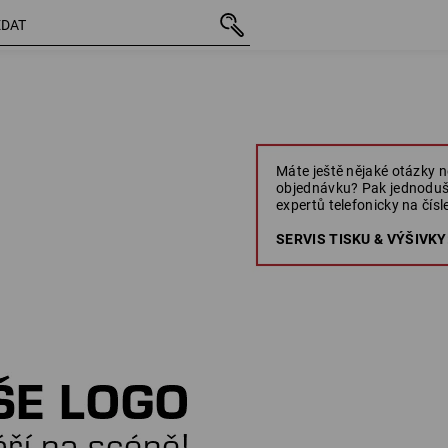
Máte ještě nějaké otázky n
objednávku? Pak jednoduš
expertů telefonicky na čísle
SERVIS TISKU & VÝŠIVKY: