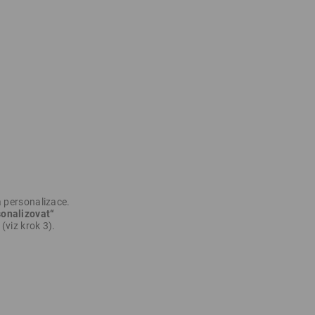
 personalizace.
onalizovat“
(viz krok 3).