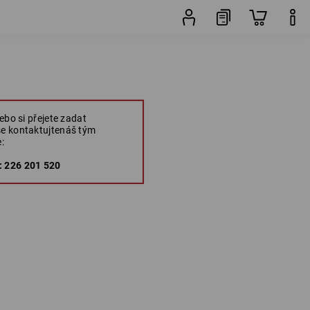
ebo si přejete zadat
e kontaktujtenáš tým
:
 226 201 520