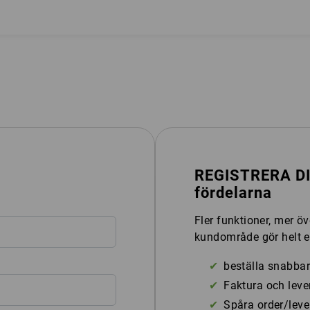
REGISTRERA DIG
.
fördelarna
Fler funktioner, mer öv
kundområde gör helt e
beställa snabbar
Faktura och leve
Spåra order/lev