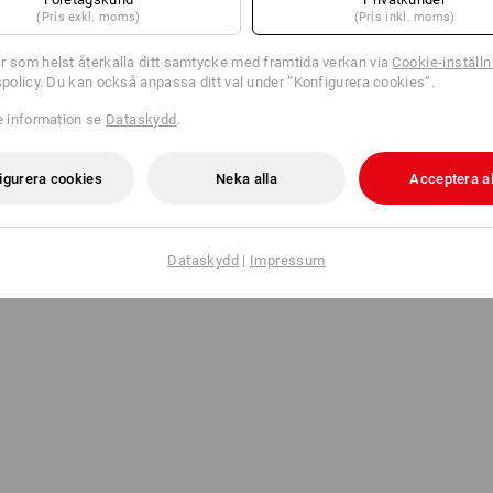
(Pris exkl. moms)
(Pris inkl. moms)
r som helst återkalla ditt samtycke med framtida verkan via
Cookie-inställn
tspolicy. Du kan också anpassa ditt val under ”Konfigurera cookies”.
re information se
Dataskydd
.
igurera cookies
Neka alla
Acceptera al
Dataskydd
|
Impressum