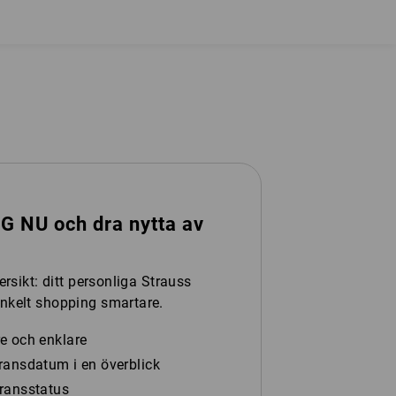
 NU och dra nytta av
ersikt: ditt personliga Strauss
nkelt shopping smartare.
e och enklare
ransdatum i en överblick
eransstatus