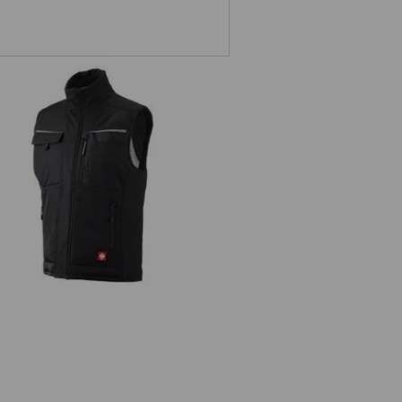
Gilet Softshell e.s.motion