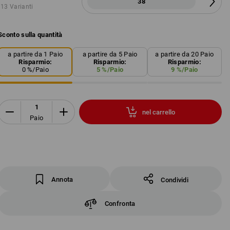
38
13 Varianti
Sconto sulla quantità
a partire da 1 Paio
a partire da 5 Paio
a partire da 20 Paio
Risparmio:
Risparmio:
Risparmio:
0
%/
Paio
5
%/
Paio
9
%/
Paio
nel carrello
Paio
Annota
Condividi
Confronta