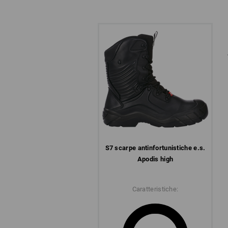
S7 scarpe antinfortunistiche e.s.
Apodis high
Caratteristiche: