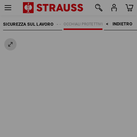
INDIETRO    >
SICUREZZA SUL LAVORO
PROTEZIONE OCCHI
OCCHIALI PROTETTIVI