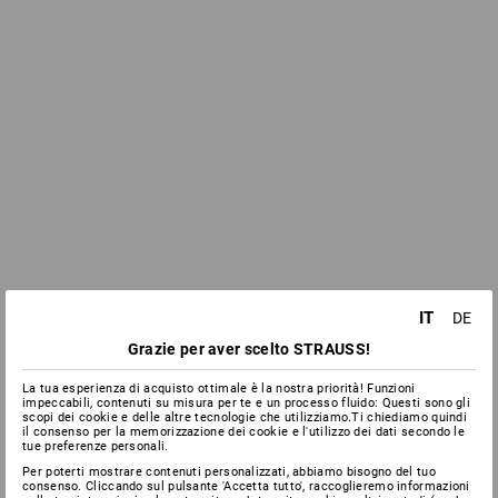
IT
DE
Grazie per aver scelto STRAUSS!
La tua esperienza di acquisto ottimale è la nostra priorità! Funzioni
impeccabili, contenuti su misura per te e un processo fluido: Questi sono gli
scopi dei cookie e delle altre tecnologie che utilizziamo.Ti chiediamo quindi
il consenso per la memorizzazione dei cookie e l'utilizzo dei dati secondo le
tue preferenze personali.
Per poterti mostrare contenuti personalizzati, abbiamo bisogno del tuo
consenso. Cliccando sul pulsante 'Accetta tutto', raccoglieremo informazioni