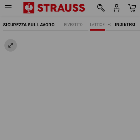
INDIETRO    >
SICUREZZA SUL LAVORO
GUANTI
RIVESTITO
LATTICE