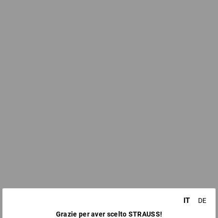
IT
DE
Grazie per aver scelto STRAUSS!