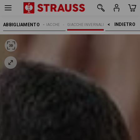
INDIETRO    >
ABBIGLIAMENTO
UOMO
GIACCHE
GIACCHE INVERNALI