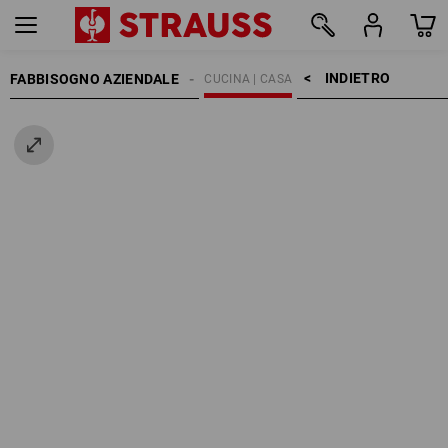
INDIETRO    >
FABBISOGNO AZIENDALE
CUCINA | CASA