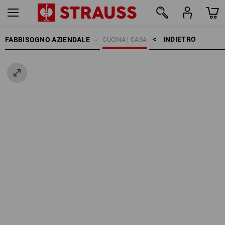
INDIETRO    >
FABBISOGNO AZIENDALE
CUCINA | CASA