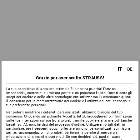
IT
DE
Grazie per aver scelto STRAUSS!
La tua esperienza di acquisto ottimale è la nostra priorità! Funzioni
impeccabili, contenuti su misura per te e un processo fluido: Questi sono gli
scopi dei cookie e delle altre tecnologie che utilizziamo.Ti chiediamo quindi
il consenso per la memorizzazione dei cookie e l'utilizzo dei dati secondo le
tue preferenze personali.
Per poterti mostrare contenuti personalizzati, abbiamo bisogno del tuo
consenso. Cliccando sul pulsante 'Accetta tutto', raccoglieremo informazioni
sulle tue interazioni sul nostro sito web tramite cookie e altri metodi (anche
basati su IA), nonché dati del processo d'ordine. Utilizzeremo tali dati, in
particolare, per i seguenti scopi: offerte e annunci personalizzati su misura
per te, raccomandazioni di prodotti pertinenti, ricerche di mercato e
misurazione di annunci e contenuti. Se non desideri ciò, puoi rifiutare