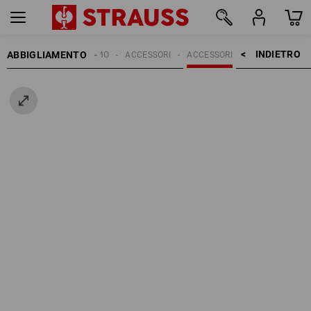
INDIETRO    >
ABBIGLIAMENTO
UOMO
ACCESSORI
ACCESSORI