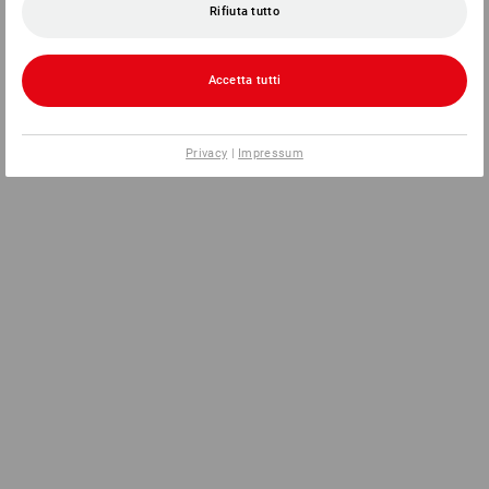
Rifiuta tutto
Accetta tutti
Privacy
|
Impressum