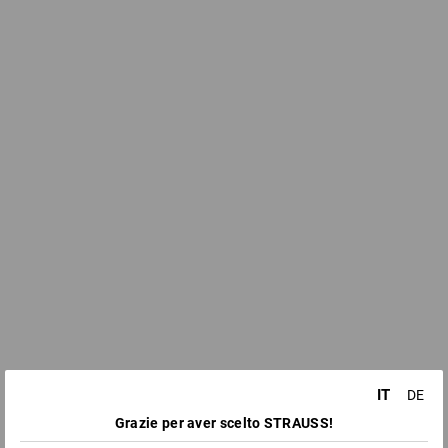
IT
DE
Grazie per aver scelto STRAUSS!