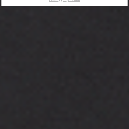
Privacy
|
Impressum