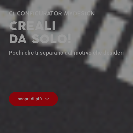
CI CONFIGURATOR MYDESIGN
CREALI
DA SOLO!
Pochi clic ti separano dal motivo che desideri
scopri di più