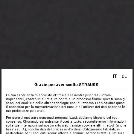
IT
DE
Grazie per aver scelto STRAUSS!
La tua esperienza di acquisto ottimale è la nostra priorità! Funzioni
impeccabili, contenuti su misura per te e un processo fluido: Questi sono gli
scopi dei cookie e delle altre tecnologie che utilizziamo.Ti chiediamo quindi
il consenso per la memorizzazione dei cookie e l'utilizzo dei dati secondo le
tue preferenze personali.
Per poterti mostrare contenuti personalizzati, abbiamo bisogno del tuo
consenso. Cliccando sul pulsante 'Accetta tutto', raccoglieremo informazioni
sulle tue interazioni sul nostro sito web tramite cookie e altri metodi (anche
basati su IA), nonché dati del processo d'ordine. Utilizzeremo tali dati, in
particolare, per i seguenti scopi: offerte e annunci personalizzati su misura