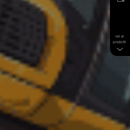
vai ai
prodotti