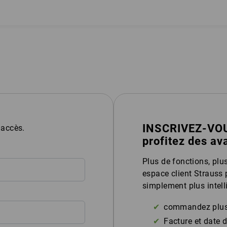
INSCRIVEZ-VO
'accès.
profitez des a
Plus de fonctions, plu
espace client Strauss 
simplement plus intell
commandez plus 
Facture et date d