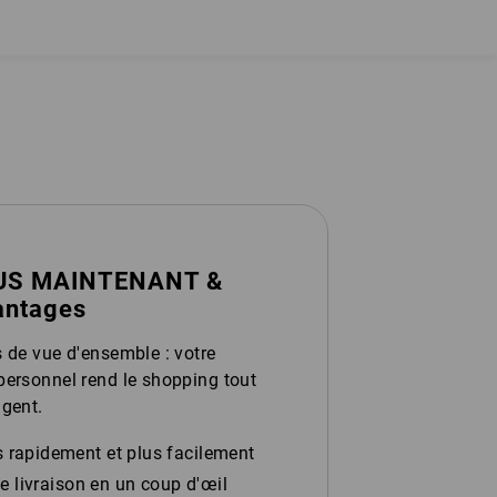
US MAINTENANT &
vantages
s de vue d'ensemble : votre
personnel rend le shopping tout
igent.
rapidement et plus facilement
e livraison en un coup d'œil