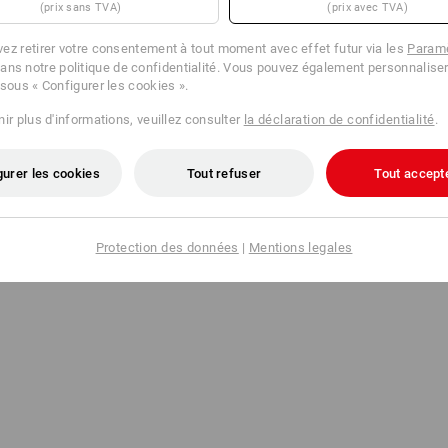
(prix sans TVA)
(prix avec TVA)
ez retirer votre consentement à tout moment avec effet futur via les
Param
ans notre politique de confidentialité. Vous pouvez également personnaliser
 sous « Configurer les cookies ».
ir plus d'informations, veuillez consulter
la déclaration de confidentialité
.
gurer les cookies
Tout refuser
Tout accept
Protection des données
|
Mentions legales