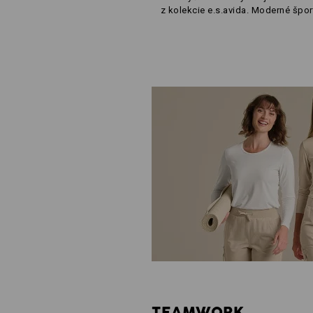
z kolekcie e.s.avida. Moderné šport
TEAMWORK