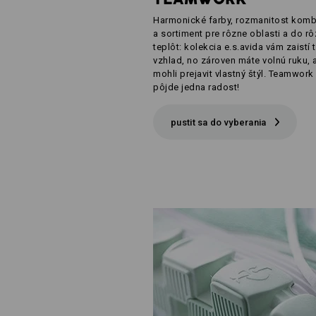
Harmonické farby, rozmanitost komb
a sortiment pre rôzne oblasti a do r
teplôt: kolekcia e.s.avida vám zaistí 
vzhlad, no zároven máte volnú ruku, 
mohli prejavit vlastný štýl. Teamwork
pôjde jedna radost!
pustit sa do vyberania