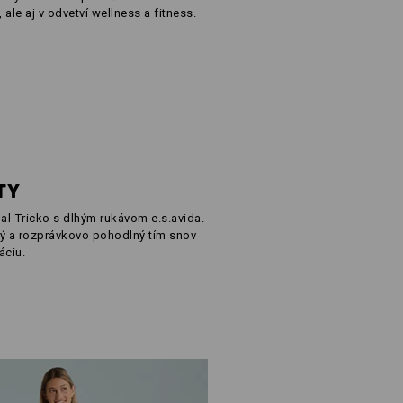
ale aj v odvetví wellness a fitness.
TY
al-Tricko s dlhým rukávom e.s.avida.
ý a rozprávkovo pohodlný tím snov
áciu.