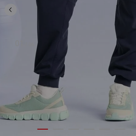
01
/
06